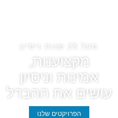
מעל 25 שנות ניסיון
מקצוענות,
אמינות וניסיון
עושים את ההבדל
הפרויקטים שלנו