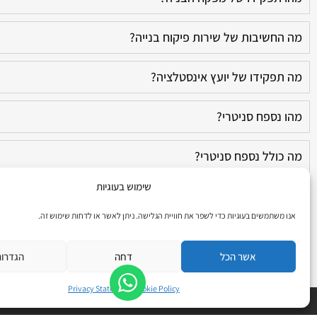
מה החשיבות של שירות פיקוח בנייה?
מה תפקידו של יועץ אינסטלציה?
מהו נספח סניטרי?
מה כולל נספח סניטרי?
שימוש בעוגיות
מה החשיבות בבחירת קבלן אינסטלציה מורשה?
אנו משתמשים בעוגיות כדי לשפר את חוויית הגלישה. ניתן לאשר או לדחות שימוש זה.
מה מקבלים בתוכנית אינסטלציה?
אשר הכל
דחה
הגדרו
Privacy Statement
Cookie Policy