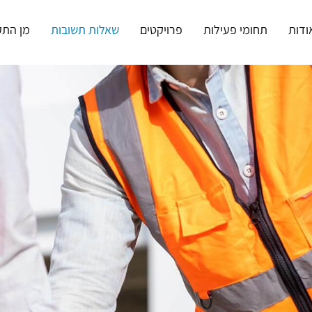
ודות
תחומי פעילות
פרויקטים
שאלות תשובות
מן התק