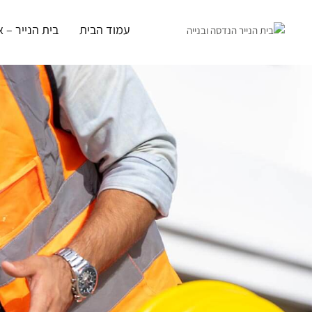
ילוג
תוכן
עמוד הבית
בית הנייר – א