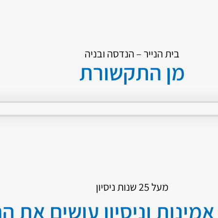
בית הנייר – הנדסה ובניה
מן התקשורת
מעל 25 שנות ניסיון
אמינות וניסיון עושים את ה