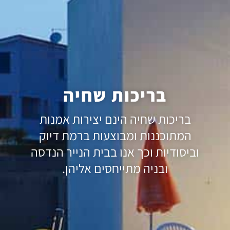
בריכות שחיה
בריכות שחיה הינם יצירות אמנות
המתוכננות ומבוצעות ברמת דיוק
וביסודיות וכך אנו בבית הנייר הנדסה
ובניה מתייחסים אליהן.