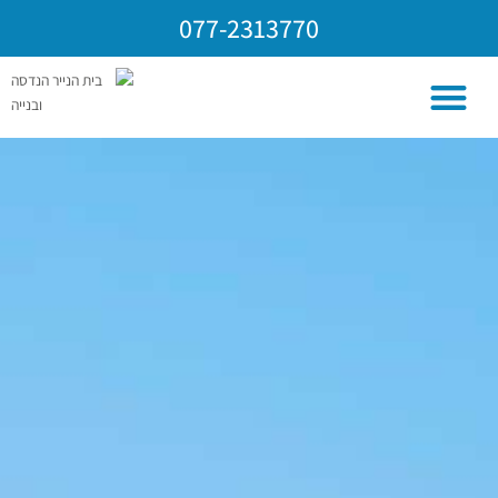
ילוג
077-2313770
תוכן