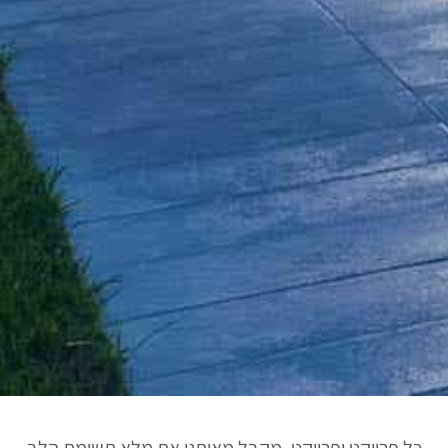
כל פרויקט ופרויקט, מקבל מאיתנו את מלא תשומת הלב