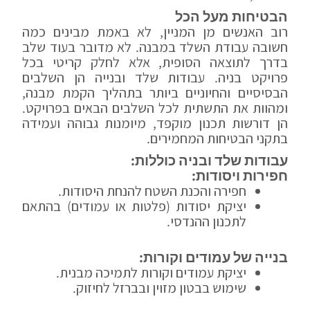
הבטיחות מעל הכל
רוב האנשים מן המניין, לא באמת מבינים כמה
חשובה עבודת השלד במבנה. לא מדובר בעוד שלב
בדרך לתוצאה הסופית, אלא לחלק קריטי בכל
פרויקט בניה. עבודות שלד ובנייה הן השלבים
הבסיסיים והחיוניים ביותר בתהליך הקמת מבנה,
ומהוות את התשתית לכל השלבים הבאים בפרויקט.
הן דורשות תכנון מוקפד, מיומנות גבוהה ועמידה
בתקני הבטיחות המחמירים.
עבודות שלד ובניה כוללות:
חפירות ויסודות:
חפירה והכנת השטח להנחת היסודות.
יציקת יסודות (פלטות או עמודים) בהתאם
לתכנון ההנדסי.
בנייה של עמודים וקורות:
יציקת עמודים וקורות לתמיכה מבנית.
שימוש בבטון מזוין ובברזל לחיזוק.