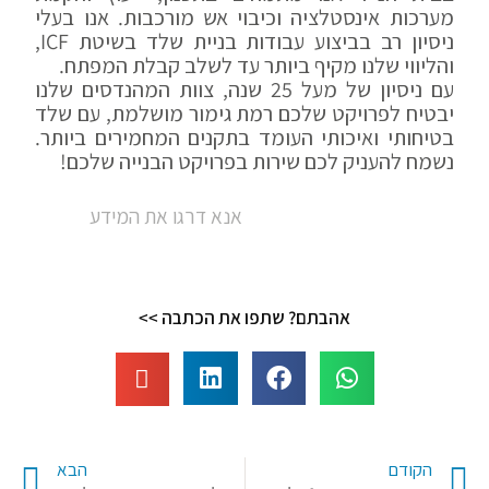
מערכות אינסטלציה וכיבוי אש מורכבות. אנו בעלי
ניסיון רב בביצוע עבודות
בניית שלד בשיטת ICF
,
והליווי שלנו מקיף ביותר עד לשלב קבלת המפתח.
עם ניסיון של מעל 25 שנה, צוות המהנדסים שלנו
יבטיח לפרויקט שלכם רמת גימור מושלמת, עם שלד
בטיחותי ואיכותי העומד בתקנים המחמירים ביותר.
נשמח להעניק לכם שירות בפרויקט הבנייה שלכם!
אנא דרגו את המידע
אהבתם? שתפו את הכתבה >>
קודם
הב
הקודם
הבא