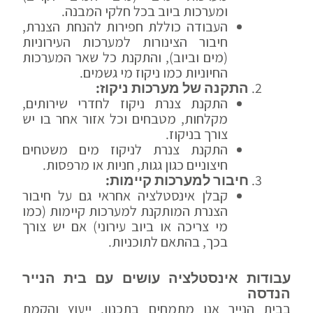
ומערכות ביוב בכל חלקי המבנה.
העבודה כוללת חפירות להנחת הצנרת,
חיבור הצינורות למערכות העירוניות
(מים וביוב), והתקנת כל שאר המערכות
החיוניות כמו ניקוז מי גשמים.
התקנה של מערכות ניקוז:
התקנת צנרת ניקוז לחדרי שירותים,
מקלחות, מטבחים וכל אזור אחר בו יש
צורך בניקוז.
התקנת צנרת לניקוז מים משטחים
חיצוניים כגון גגות, חניות או מרפסות.
חיבור למערכות קיימות:
קבלן אינסטלציה אחראי גם על חיבור
הצנרת המותקנת למערכות קיימות (כמו
מי צריכה או ביוב עירוני) אם יש צורך
בכך, בהתאם לתוכניות.
עבודות אינסטלציה עושים עם בית הנייר
הנדסה
בבית הנייר אנו מתמחים בתכנון, ייעוץ והקמת