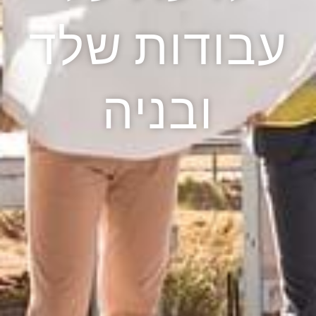
עבודות שלד
ובניה