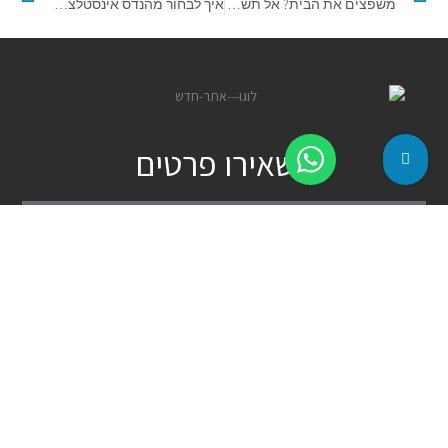
משפצים את הבית? אל תשכחו להזמין יועץ אינסטלציה
איך לבחור מהנדס אינסטלציה לפרויקט שלך?
השאירו פרטים
שם
מלא
טלפון
אימייל
שליחה